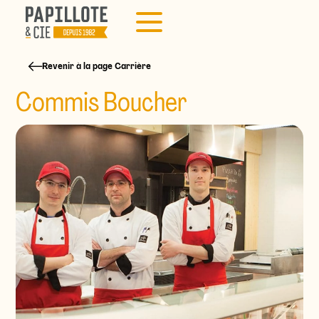
Revenir à la page Carrière
Commis Boucher