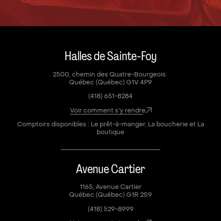
Halles de Sainte-Foy
2500, chemin des Quatre-Bourgeois
Québec (Québec) G1V 4P9
(418) 651-8284
Voir comment s’y rendre
Comptoirs disponibles : Le prêt-à-manger, La boucherie et La
boutique
Avenue Cartier
1165, Avenue Cartier
Québec (Québec) G1R 2S9
(418) 529-8999