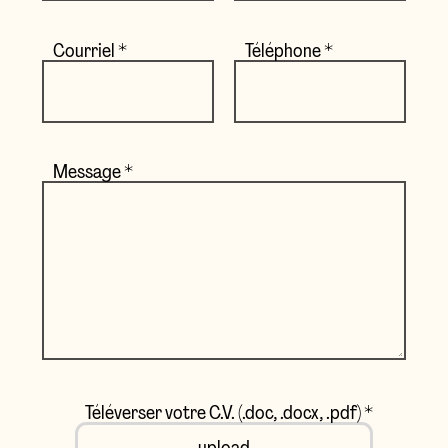
Courriel
*
Téléphone
*
Message
*
Téléverser votre C.V. (.doc, .docx, .pdf)
*
upload