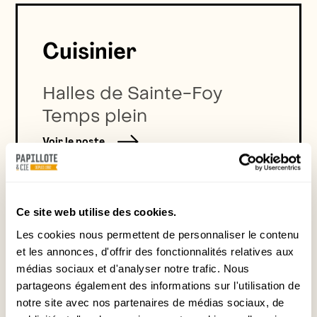
Cuisinier
Halles de Sainte-Foy
Temps plein
Voir le poste
Ce site web utilise des cookies.
Les cookies nous permettent de personnaliser le contenu
et les annonces, d'offrir des fonctionnalités relatives aux
Plongeur à temps
médias sociaux et d'analyser notre trafic. Nous
partageons également des informations sur l'utilisation de
plein
notre site avec nos partenaires de médias sociaux, de