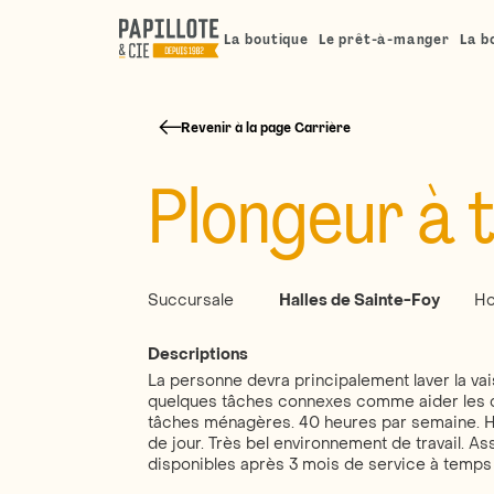
La boutique
Le prêt-à-manger
La b
Revenir à la page Carrière
Plongeur à 
Succursale
Halles de Sainte-Foy
Ho
Descriptions
La personne devra principalement laver la vais
quelques tâches connexes comme aider les cu
tâches ménagères. 40 heures par semaine. Ho
de jour. Très bel environnement de travail. A
disponibles après 3 mois de service à temps 