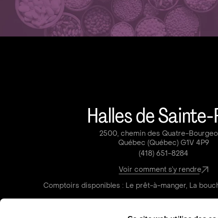
Halles de Sainte-
2500, chemin des Quatre-Bourge
Québec (Québec) G1V 4P9
(418) 651-8284
Voir comment s’y rendre
Comptoirs disponibles : Le prêt-à-manger, La bouch