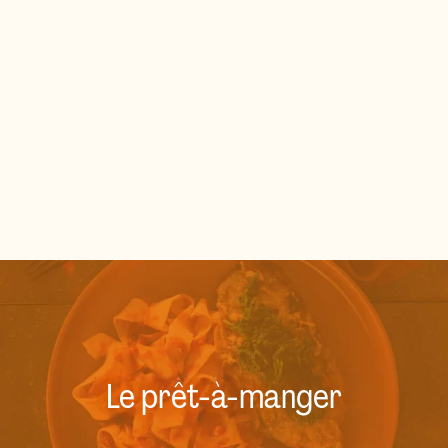
Le prêt-à-manger