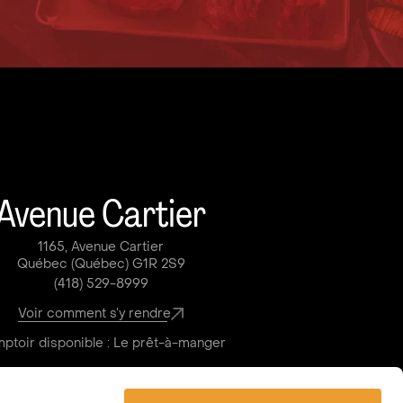
Avenue Cartier
1165, Avenue Cartier
Québec (Québec) G1R 2S9
(418) 529-8999
Voir comment s’y rendre
ptoir disponible : Le prêt-à-manger