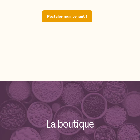
Postuler maintenant !
La boutique