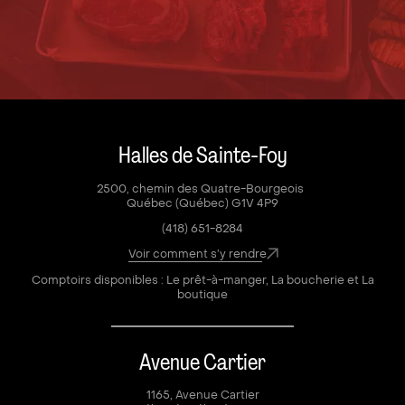
Halles de Sainte-Foy
2500, chemin des Quatre-Bourgeois
Québec (Québec) G1V 4P9
(418) 651-8284
Voir comment s’y rendre
Comptoirs disponibles : Le prêt-à-manger, La boucherie et La
boutique
Avenue Cartier
1165, Avenue Cartier