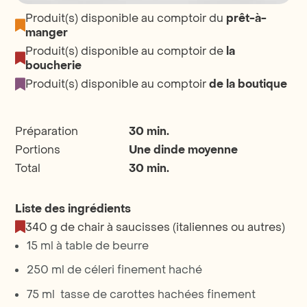
Produit(s) disponible au comptoir du
prêt-à-
manger
Produit(s) disponible au comptoir de
la
boucherie
Produit(s) disponible au comptoir
de la boutique
Préparation
30 min.
Portions
Une dinde moyenne
Total
30 min.
Liste des ingrédients
340 g de chair à saucisses (italiennes ou autres)
15 ml à table de beurre
250 ml de céleri finement haché
75 ml tasse de carottes hachées finement