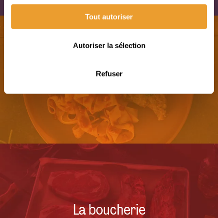
Tout autoriser
Autoriser la sélection
Refuser
Le prêt-à-manger
La boucherie