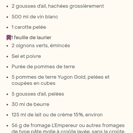
2 gousses d’ail, hachées grossièrement
500 ml de vin blanc
1 carotte pelée
1 feuille de laurier
2 oignons verts, émincés
Sel et poivre
Purée de pommes de terre
5 pommes de terre Yugon Gold, pelées et
coupées en cubes
5 gousses d’ail, pelées
30 ml de beurre
125 ml de lait ou de crème 15%, environ
56 g de fromage L’Empereur ou autres fromages
de type pâte molle à croûte lavée, sans la croûte