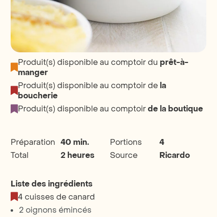
Produit(s) disponible au comptoir du
prêt-à-
manger
Produit(s) disponible au comptoir de
la
boucherie
Produit(s) disponible au comptoir
de la boutique
Préparation
40 min.
Portions
4
Total
2 heures
Source
Ricardo
Liste des ingrédients
4 cuisses de canard
2 oignons émincés