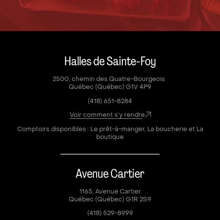
Halles de Sainte-Foy
2500, chemin des Quatre-Bourgeois
Québec (Québec) G1V 4P9
(418) 651-8284
Voir comment s’y rendre
Comptoirs disponibles : Le prêt-à-manger, La boucherie et La
boutique
Avenue Cartier
1165, Avenue Cartier
Québec (Québec) G1R 2S9
(418) 529-8999