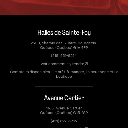
Halles de Sainte-Foy
2500, chemin des Quatre-Bourgeois
Québec (Québec) G1V 4P9
(418) 651-8284
Voir comment s’y rendre
Comptoirs disponibles : Le prêt-à-manger, La boucherie et La
boutique
Avenue Cartier
1165, Avenue Cartier
Québec (Québec) G1R 2S9
(418) 529-8999