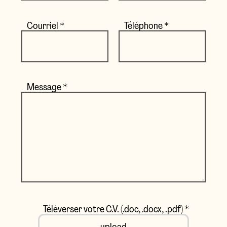
Courriel
*
Téléphone
*
Message
*
Téléverser votre C.V. (.doc, .docx, .pdf)
*
upload