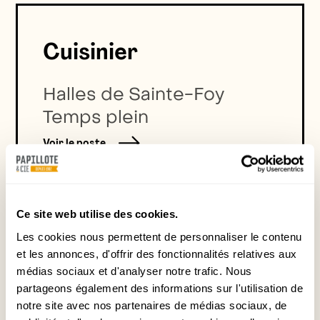
Cuisinier
Halles de Sainte-Foy
Temps plein
Voir le poste
Ce site web utilise des cookies.
Les cookies nous permettent de personnaliser le contenu
et les annonces, d'offrir des fonctionnalités relatives aux
Plongeur à temps
médias sociaux et d'analyser notre trafic. Nous
partageons également des informations sur l'utilisation de
plein
notre site avec nos partenaires de médias sociaux, de